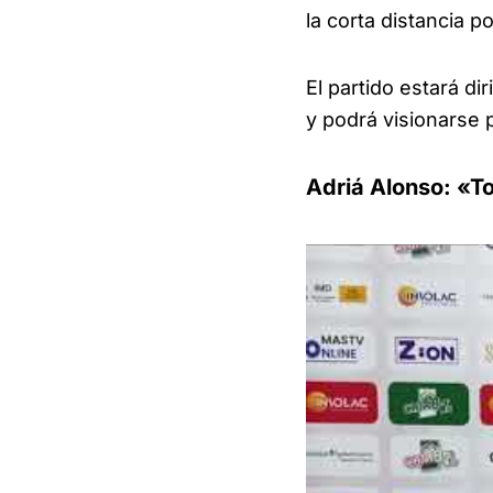
la corta distancia p
El partido estará dir
y podrá visionarse 
Adriá Alonso: «T