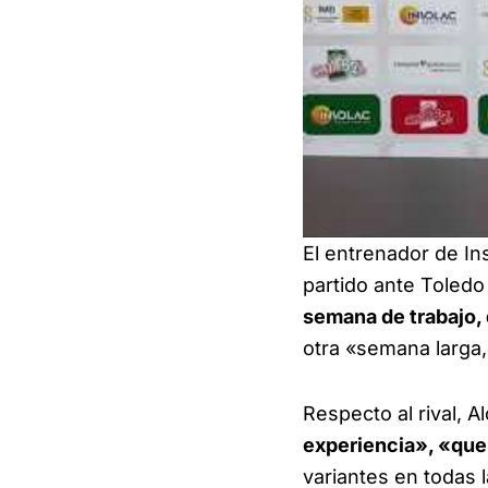
El entrenador de In
partido ante Toled
semana de trabajo,
otra «semana larga
Respecto al rival, 
experiencia», «que
variantes en todas 