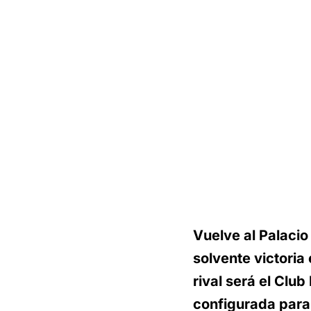
Vuelve al Palacio
solvente victoria
rival será el Clu
configurada para 