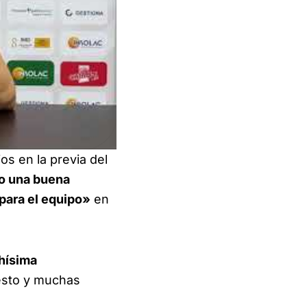
os en la previa del
do una buena
para el equipo»
en
hísima
esto y muchas