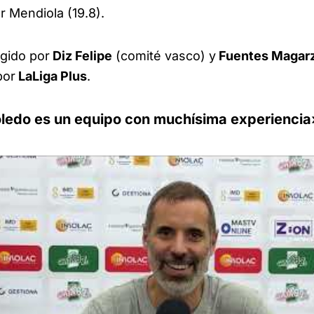
or Mendiola (19.8).
igido por
Diz Felipe
(comité vasco) y
Fuentes Magar
por
LaLiga Plus
.
oledo es un equipo con muchísima experiencia