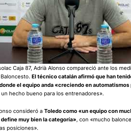
solac Caja 87, Adrià Alonso compareció ante los medi
o Baloncesto.
El técnico catalán afirmó que han teni
 donde el equipo anda «creciendo en automatismos 
, un hecho bueno para los entrenadores».
Alonso consideró a
Toledo como «un equipo con muc
 define muy bien la categoría»
, con «mucho balonc
las posiciones».