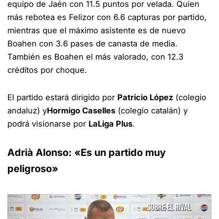
equipo de Jaén con 11.5 puntos por velada. Quien
más rebotea es Felizor con 6.6 capturas por partido,
mientras que el máximo asistente es de nuevo
Boahen con 3.6 pases de canasta de media.
También es Boahen el más valorado, con 12.3
créditos por choque.
El partido estará dirigido por
Patricio López
(colegio
andaluz) y
Hormigo Caselles
(colegio catalán) y
podrá visionarse por
LaLiga Plus
.
Adrià Alonso: «Es un partido muy
peligroso»