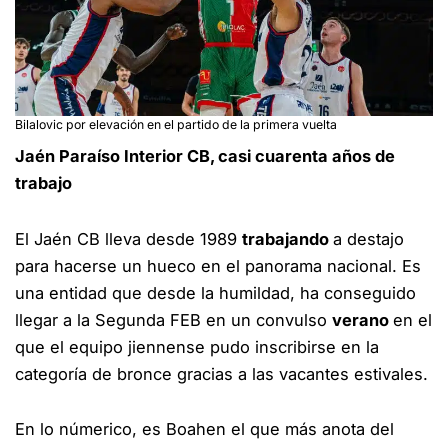
Bilalovic por elevación en el partido de la primera vuelta
Jaén Paraíso Interior CB, casi cuarenta años de
trabajo
El Jaén CB lleva desde 1989
trabajando
a destajo
para hacerse un hueco en el panorama nacional. Es
una entidad que desde la humildad, ha conseguido
llegar a la Segunda FEB en un convulso
verano
en el
que el equipo jiennense pudo inscribirse en la
categoría de bronce gracias a las vacantes estivales.
En lo númerico, es Boahen el que más anota del